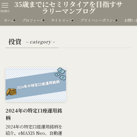
35歳までにセミリタイアを目指すサ
ラリーマンブログ
MENU
ホーム
プロフィール
サイトマップ
プライバシーポリシー
お問い
投資
– category –
2024年の特定口座運用銘
柄
2024年の特定口座運用銘柄を
紹介。eMAXIS Neo、自動運