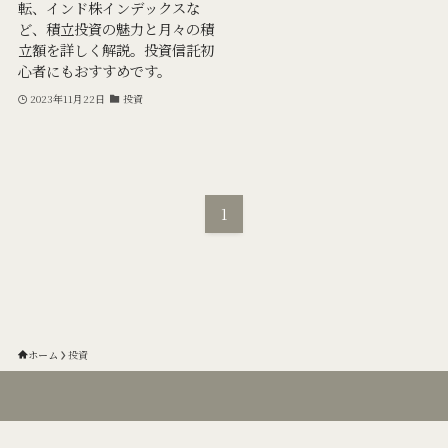
転、インド株インデックスな
ど、積立投資の魅力と月々の積
立額を詳しく解説。投資信託初
心者にもおすすめです。
2023年11月22日
投資
1
ホーム
投資