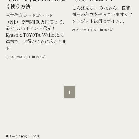
く使う方法
こんばんは！ みなさん、投資
信託の積立をやっていますか？
三井住友カードゴールド
クレジット決済でポイン...
（NL）で年間100万円使って、
最大2.7%ポイント還元！
2023年11月16日
ポイ活
KyashとTOYOTA Walletとの
連携で、お得がさらに広がりま
す。
2024年6月24日
ポイ活
1
ホーム
節約
ポイ活