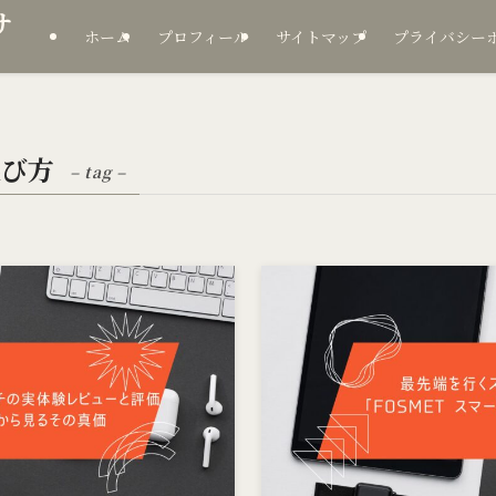
サ
ホーム
プロフィール
サイトマップ
プライバシー
選び方
– tag –