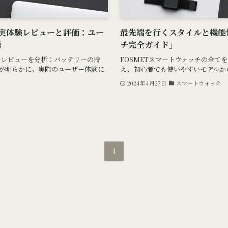
の実体験レビューと評価：ユー
最先端を行くスタイルと機能性
価
チ完全ガイド」
ーレビューを分析：バッテリーの持
FOSMETスマートウォッチの全て
が明らかに。実際のユーザー体験に
え、初心者でも使いやすいモデルか
2024年4月27日
スマートウォッチ
1