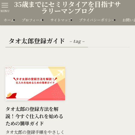
35歳までにセミリタイアを目指すサ
ラリーマンブログ
MENU
ホーム
プロフィール
サイトマップ
プライバシーポリシー
お問い
タオ太郎登録ガイド
– tag –
タオ太郎の登録方法を解
説！今すぐ仕入れを始める
ための簡単ガイド
タオ太郎の登録手順をやさしく