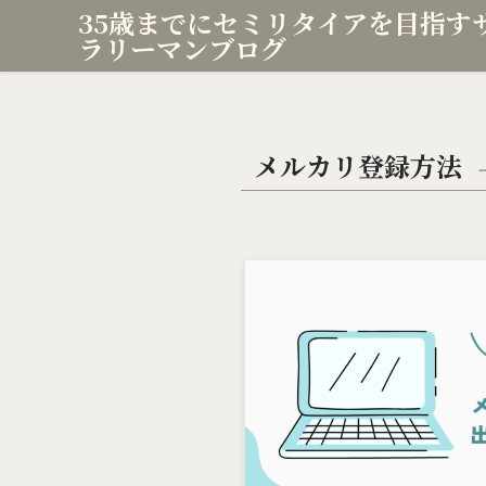
35歳までにセミリタイアを目指す
ラリーマンブログ
メルカリ登録方法
–