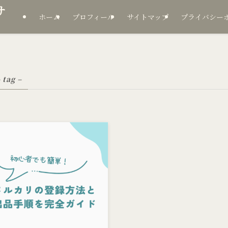
サ
ホーム
プロフィール
サイトマップ
プライバシー
 tag –