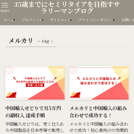
35歳までにセミリタイアを目指すサ
ラリーマンブログ
MENU
ホーム
プロフィール
サイトマップ
プライバシーポリシー
お問い
メルカリ
– tag –
中国輸入せどりで月5万円
メルカリと中国輸入の組み
の副収入 達成手順
合わせで成功する！
中国輸入せどりは、安く仕入れ
メルカリと中国輸入の組み合わ
た中国製品を日本市場で販売し
せで成功！初心者向けの効果的