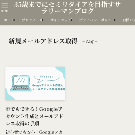
35歳までにセミリタイアを目指すサ
ラリーマンブログ
MENU
ホーム
プロフィール
サイトマップ
プライバシーポリシー
お問い
新規メールアドレス取得
– tag –
誰でもできる！Googleア
カウント作成とメールアド
レス取得の手順
初心者でも安心！Googleアカ