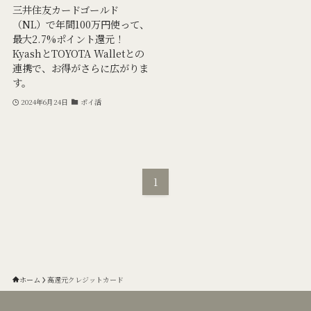
三井住友カードゴールド
（NL）で年間100万円使って、
最大2.7%ポイント還元！
KyashとTOYOTA Walletとの
連携で、お得がさらに広がりま
す。
2024年6月24日
ポイ活
1
ホーム
高還元クレジットカード