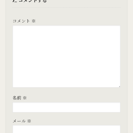
コメント
※
名前
※
メール
※