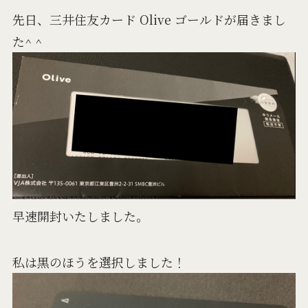
先日、三井住友カード Olive ゴールドが届きまし
た^ ^
早速開封いたしました。
私は黒のほうを選択しました！