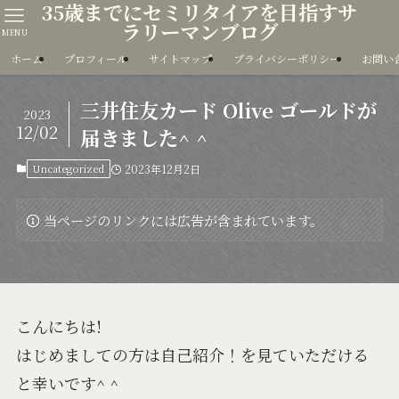
35歳までにセミリタイアを目指すサ
ラリーマンブログ
MENU
ホーム
プロフィール
サイトマップ
プライバシーポリシー
お問い
三井住友カード Olive ゴールドが
2023
12/02
届きました^ ^
Uncategorized
2023年12月2日
当ページのリンクには広告が含まれています。
こんにちは!
はじめましての方は自己紹介！を見ていただける
と幸いです^ ^