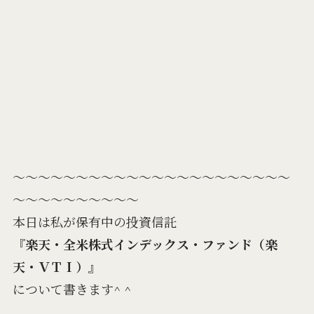
～～～～～～～～～～～～～～～～～～～～～～
～～～～～～～～～～
本日は私が保有中の投資信託
『
楽天・全米株式インデックス・ファンド（楽
天・ＶＴＩ）
』
について書きます^ ^