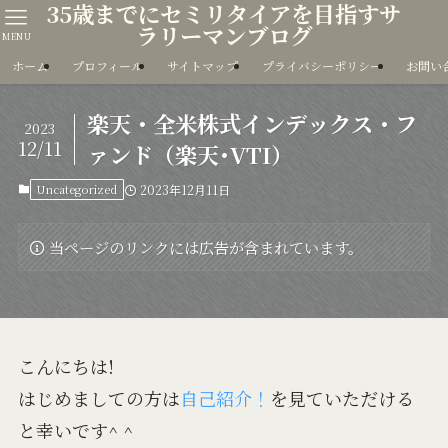
35歳までにセミリタイアを目指すサ
ラリーマンブログ
MENU
ホーム
プロフィール
サイトマップ
プライバシーポリシー
お問い
楽天・全米株式インデックス・フ
2023
12/11
ァンド（楽天･VTI）
Uncategorized
2023年12月11日
当ページのリンクには広告が含まれています。
こんにちは!
はじめましての方は
自己紹介！
を見ていただける
と幸いです^ ^