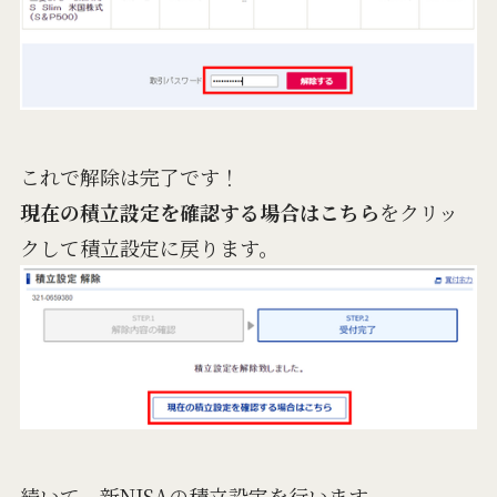
これで解除は完了です！
現在の積立設定を確認する場合はこちら
をクリッ
クして積立設定に戻ります。
続いて、新NISAの積立設定を行います。