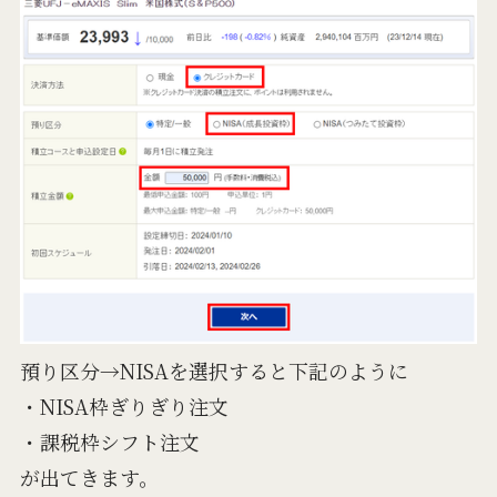
預り区分→NISAを選択すると下記のように
・NISA枠ぎりぎり注文
・課税枠シフト注文
が出てきます。