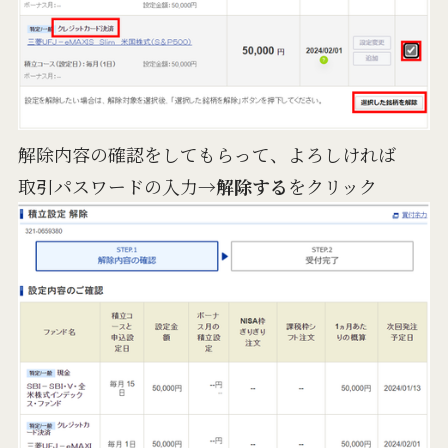
解除内容の確認をしてもらって、よろしければ
取引パスワードの入力→
解除する
をクリック