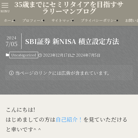
35歳までにセミリタイアを目指すサ
ラリーマンブログ
MENU
ホーム
プロフィール
サイトマップ
プライバシーポリシー
お問い
2024
SBI証券 新NISA 積立設定方法
7/05
Uncategorized
2023年12月17日
2024年7月5日
当ページのリンクには広告が含まれています。
こんにちは!
はじめましての方は
自己紹介！
を見ていただける
と幸いです^ ^