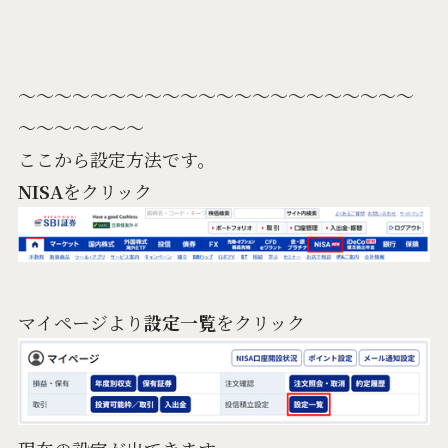
～～～～～～～～～～～～～～～～～～～～～～
～～～～～～～
ここから設定方法です。
NISA
をクリック
マイページより
設定一覧
をクリック