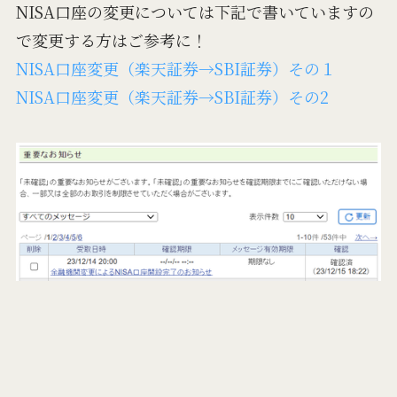
NISA口座の変更については下記で書いていますの
で変更する方はご参考に！
NISA口座変更（楽天証券→SBI証券）その１
NISA口座変更（楽天証券→SBI証券）その2