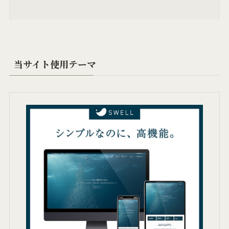
当サイト使用テーマ