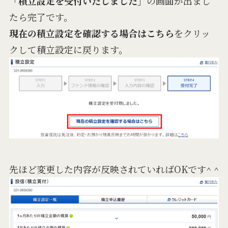
「積立設定を受付いたしました」
の画面が出まし
たら完了です。
現在の積立設定を確認する場合はこちら
をクリッ
クして積立設定に戻ります。
先ほど変更した内容が反映されていればOKです^ ^