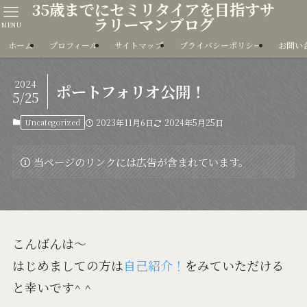
35歳までにセミリタイアを目指すサ
ラリーマンブログ
MENU
ホーム
プロフィール
サイトマップ
プライバシーポリシー
お問い
2024
ポートフォリオ公開！
5/25
Uncategorized
2023年11月6日
2024年5月25日
当ページのリンクには広告が含まれています。
こんばんは〜
はじめましての方は
自己紹介！
をみていただける
と幸いです^ ^