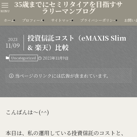
35歳までにセミリタイアを目指すサ
ラリーマンブログ
MENU
ホーム
プロフィール
サイトマップ
プライバシーポリシー
お問い
投資信託コスト（eMAXIS Slim
2023
11/09
& 楽天）比較
Uncategorized
2023年11月9日
当ページのリンクには広告が含まれています。
こんばんは〜(^^)
本日は、私の運用している投資信託のコストと、