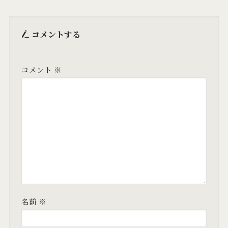
コメントする
コメント
※
名前
※