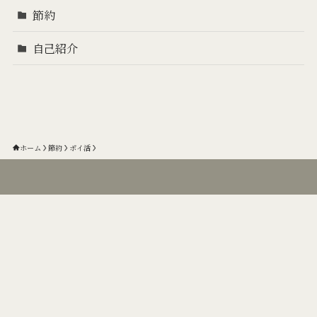
節約
自己紹介
ホーム
節約
ポイ活