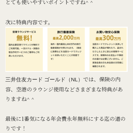
とても使いやすいポイントですね^ ^
次に特典内容です。
では、保険の内
三井住友カード ゴールド（NL）
容、空港のラウンジ使用などさまざまな特典があ
りますね^ ^
最後に1番気になる年会費永年無料にする迄の道の
りです！