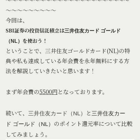
～～～～～～～～～
今回は、
SBI証券の投資信託積立は
三井住友カード ゴールド
を使おう！
（NL）
ということで、三井住友ゴールドカード(NL)の特
典や私も達成している年会費を永年無料にする方
法を解説していきたいと思います！
まず年会費の
5500円
となっております。
続いて、
と
三井住友カード（NL）
三井住友カー
のポイント還元率について比較
ド ゴールド（NL）
してみましょう。