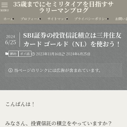
35歳までにセミリタイアを目指すサ
ラリーマンブログ
MENU
ホーム
プロフィール
サイトマップ
プライバシーポリシー
お問い
SBI証券の投資信託積立は三井住友
2024
6/25
カード ゴールド（NL）を使おう！
節約
ポイ活
2023年11月16日
2024年6月25日
当ページのリンクには広告が含まれています。
こんばんは！
みなさん、投資信託の積立をやっていますか？