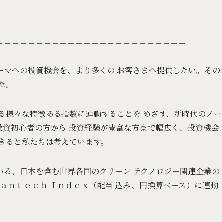
＝＝＝＝＝＝＝＝＝＝＝＝＝＝＝＝＝＝＝＝＝＝＝＝
ーマへの投資機会を、より多くの お客さまへ提供したい。その
た。
る様々な特徴ある指数に連動することを めざす、新時代のノー
投資初心者の方から 投資経験が豊富な方まで幅広く、投資機会
きると私たちは考えています。
いる、日本を含む世界各国のクリーン テクノロジー関連企業の
ｅａｎｔｅｃｈ Ｉｎｄｅｘ（配当 込み、円換算ベース）に連動