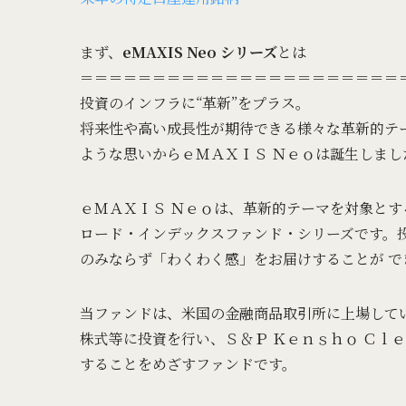
まず、
eMAXIS Neo シリーズ
とは
＝＝＝＝＝＝＝＝＝＝＝＝＝＝＝＝＝＝＝＝＝＝
投資のインフラに“革新”をプラス。
将来性や高い成長性が期待できる様々な革新的テ
ような思いからｅＭＡＸＩＳ Ｎｅｏは誕生しまし
ｅＭＡＸＩＳ Ｎｅｏは、革新的テーマを対象とす
ロード・インデックスファンド・シリーズです。
のみならず「わくわく感」をお届けすることが で
当ファンドは、米国の金融商品取引所に上場して
株式等に投資を行い、Ｓ＆Ｐ Ｋｅｎｓｈｏ Ｃｌ
することをめざすファンドです。