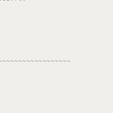
～～～～～～～～～～～～～～～～～～