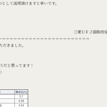
つとして活用頂けますと幸いです。
三菱ＵＦＪ国際投
＝＝＝＝＝＝＝＝＝＝＝＝＝＝＝＝＝＝＝＝＝＝＝＝
ただきました。
ほうだと思ってます！
割）