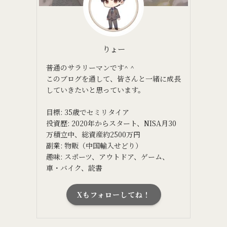
りょー
普通のサラリーマンです^ ^
このブログを通して、皆さんと一緒に成長
していきたいと思っています。
目標: 35歳でセミリタイア
投資歴: 2020年からスタート、NISA月30
万積立中、総資産約2500万円
副業: 物販（中国輸入せどり）
趣味: スポーツ、アウトドア、ゲーム、
車・バイク、読書
Xもフォローしてね！