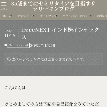
35歳までにセミリタイアを目指すサ
ラリーマンブログ
MENU
ホーム
プロフィール
サイトマップ
プライバシーポリシー
お問い
iFreeNEXT インド株インデック
2023
11/26
ス
Uncategorized
2023年11月26日
当ページのリンクには広告が含まれています。
こんばんは！
はじめましての方は下記の自己紹介をみていただ