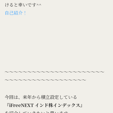
けると幸いです^^
自己紹介！
～～～～～～～～～～～～～～～～～～～～～～
～～～～～～～～～～～～～～～～～～
今回は、来年から積立設定している
『
iFreeNEXT インド株インデックス
』
を紹介していきたいと思います。