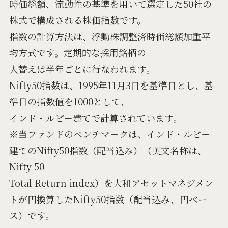
時価総額、流動性の基準を用いて選定した50社の
株式で構成される株価指数です。
指数の計算方法は、浮動株調整済時価総額加重平
均方式です。定期的な採用銘柄の
入替えは半年ごとに行なわれます。
Nifty50指数は、1995年11月3日を基準日とし、基
準日の指数値を1000として、
インド・ルピー建てで計算されています。
※当ファンドのベンチマークは、インド・ルピー
建てのNifty50指数（配当込み）（英文名称は、
Nifty 50
Total Return index）を大和アセットマネジメン
トが円換算したNifty50指数（配当込み、円ベー
ス）です。