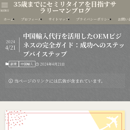
35歳までにセミリタイアを目指すサ
ラリーマンブログ
MENU
ホーム
プロフィール
サイトマップ
プライバシーポリシー
お問い
中国輸入代行を活用したOEMビジ
2024
ネスの完全ガイド：成功へのステッ
4/21
プバイステップ
副業
中国輸入
2024年4月21日
当ページのリンクには広告が含まれています。