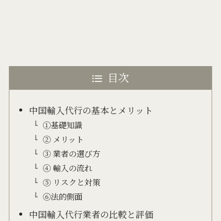
目次
中国輸入代行の基本とメリット
①基礎知識
② メリット
③ 業者の選び方
④ 輸入の流れ
⑤ リスクと対策
⑥法的側面
中国輸入代行業者の比較と評価