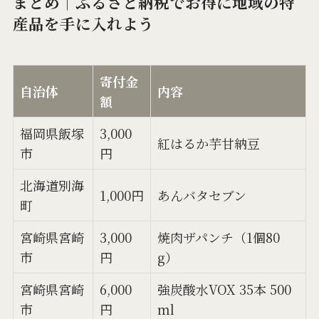
まとめ｜ふるさと納税でお得に地域の特
産品を手に入れよう
寄付金
自治体
内容
額
福岡県飯塚
3,000
紅はるか芋甘納豆
市
円
北海道別海
1,000円
あんバタセブン
町
宮崎県宮崎
3,000
焼肉ザパンチ（1個80
市
円
g）
宮崎県宮崎
6,000
強炭酸水VOX 35本 500
市
円
ml