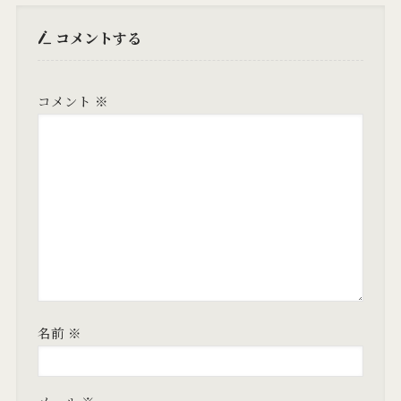
コメントする
コメント
※
名前
※