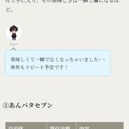
付で手に入り、その美味しさは一瞬で虜になるほ
ど。
りょー
美味しくて一瞬でなくなっちゃいました^ ^
来年もリピート予定です！
②あんバタセブン
自治体
寄付金額
内容