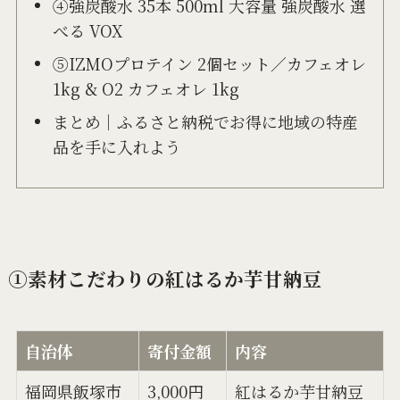
④強炭酸水 35本 500ml 大容量 強炭酸水 選
べる VOX
⑤IZMOプロテイン 2個セット／カフェオレ
1kg & O2 カフェオレ 1kg
まとめ｜ふるさと納税でお得に地域の特産
品を手に入れよう
①素材こだわりの紅はるか芋甘納豆
自治体
寄付金額
内容
福岡県飯塚市
3,000円
紅はるか芋甘納豆