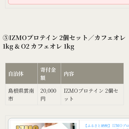
⑤IZMOプロテイン 2個セット／カフェオレ
1kg & O2 カフェオレ 1kg
寄付金
自治体
内容
額
島根県雲南
20,000
IZMOプロテイン 2個セ
市
円
ット
【ふるさと納税】 IZMOプロ