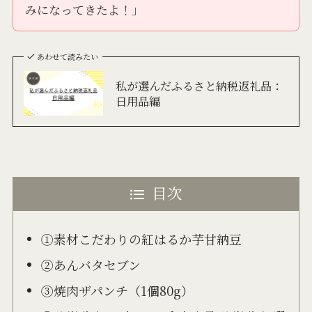
みになってきたよ！」
あわせて読みたい
私が選んだふるさと納税返礼品：
日用品編
目次
①素材こだわりの紅はるか芋甘納豆
②あんバタセブン
③焼肉ザパンチ（1個80g）