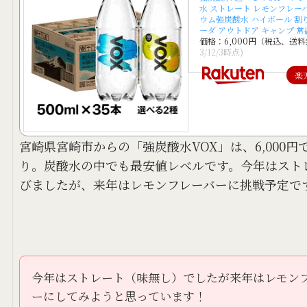
水 ストレート レモンフレー
ウム強炭酸水 ハイボール 割り
ーダ アウトドア キャンプ 常
価格：6,000円（税込、送料
3/12/3時点)
楽
宮崎県宮崎市からの「強炭酸水VOX」は、6,000円で
り。炭酸水の中でも最安値レベルです。今年はスト
びましたが、来年はレモンフレーバーに挑戦予定で
今年はストレート（味無し）でしたが来年はレモン
ーにしてみようと思っています！