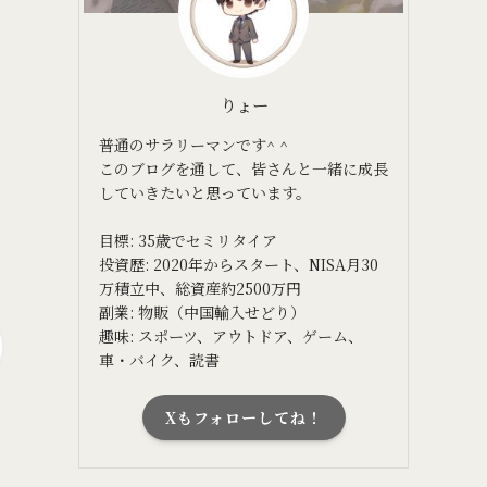
りょー
普通のサラリーマンです^ ^
このブログを通して、皆さんと一緒に成長
していきたいと思っています。
目標: 35歳でセミリタイア
投資歴: 2020年からスタート、NISA月30
万積立中、総資産約2500万円
副業: 物販（中国輸入せどり）
趣味: スポーツ、アウトドア、ゲーム、
車・バイク、読書
Xもフォローしてね！