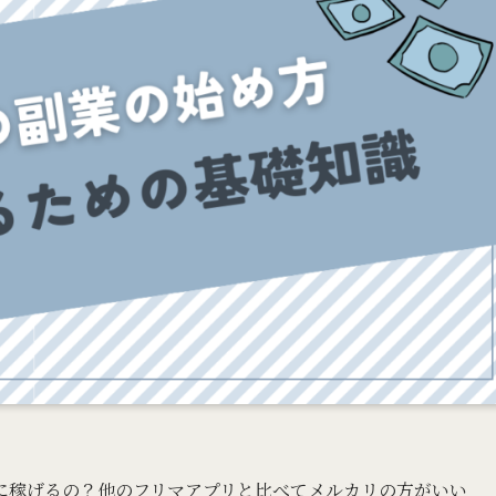
に稼げるの？他のフリマアプリと比べてメルカリの方がいい