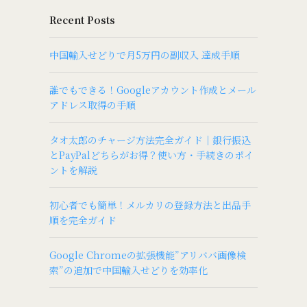
Recent Posts
中国輸入せどりで月5万円の副収入 達成手順
誰でもできる！Googleアカウント作成とメール
アドレス取得の手順
タオ太郎のチャージ方法完全ガイド｜銀行振込
とPayPalどちらがお得？使い方・手続きのポイ
ントを解説
初心者でも簡単！メルカリの登録方法と出品手
順を完全ガイド
Google Chromeの拡張機能”アリババ画像検
索”の追加で中国輸入せどりを効率化