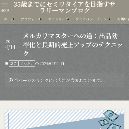
35歳までにセミリタイアを目指すサ
ラリーマンブログ
MENU
ホーム
プロフィール
サイトマップ
プライバシーポリシー
お問い
メルカリマスターへの道：出品効
2024
率化と長期的売上アップのテクニッ
4/14
ク
副業
メルカリ
2024年4月14日
当ページのリンクには広告が含まれています。