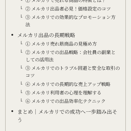
① メルカリで売れる商品の特徴とは？
② メルカリ出品者必見！価格設定のコツ
③ メルカリでの効果的なプロモーション方
法
メルカリ出品の長期戦略
① メルカリ売れ筋商品の見極め方
② メルカリでの出品戦略：会社員の副業と
しての活用法
③ メルカリでのトラブル回避と安全な取引の
コツ
④ メルカリでの長期的な売上アップ戦略
⑤ メルカリ利用者の心理を理解する
⑥ メルカリでの出品効率化テクニック
まとめ｜メルカリでの成功へ一歩踏み出そ
う