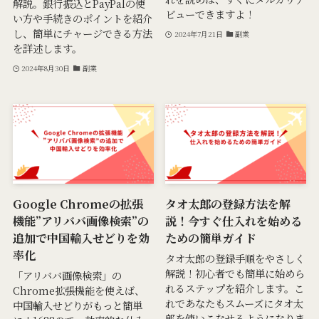
解説。銀行振込とPayPalの使
ビューできますよ！
い方や手続きのポイントを紹介
し、簡単にチャージできる方法
2024年7月21日
副業
を詳述します。
2024年8月30日
副業
Google Chromeの拡張
タオ太郎の登録方法を解
機能”アリババ画像検索”の
説！今すぐ仕入れを始める
追加で中国輸入せどりを効
ための簡単ガイド
率化
タオ太郎の登録手順をやさしく
解説！初心者でも簡単に始めら
「アリババ画像検索」の
れるステップを紹介します。こ
Chrome拡張機能を使えば、
れであなたもスムーズにタオ太
中国輸入せどりがもっと簡単
郎を使いこなせるようになりま