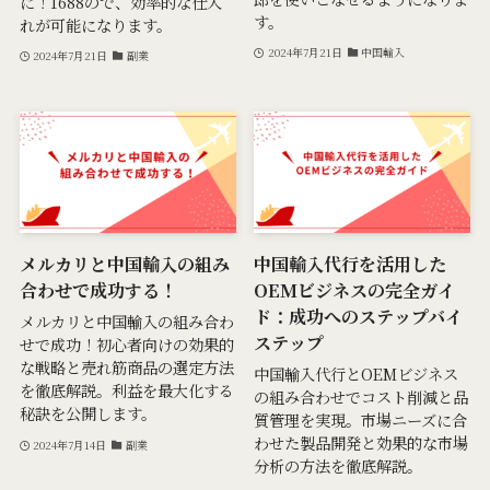
に！1688ので、効率的な仕入
す。
れが可能になります。
2024年7月21日
中国輸入
2024年7月21日
副業
メルカリと中国輸入の組み
中国輸入代行を活用した
合わせで成功する！
OEMビジネスの完全ガイ
ド：成功へのステップバイ
メルカリと中国輸入の組み合わ
ステップ
せで成功！初心者向けの効果的
な戦略と売れ筋商品の選定方法
中国輸入代行とOEMビジネス
を徹底解説。利益を最大化する
の組み合わせでコスト削減と品
秘訣を公開します。
質管理を実現。市場ニーズに合
わせた製品開発と効果的な市場
2024年7月14日
副業
分析の方法を徹底解説。